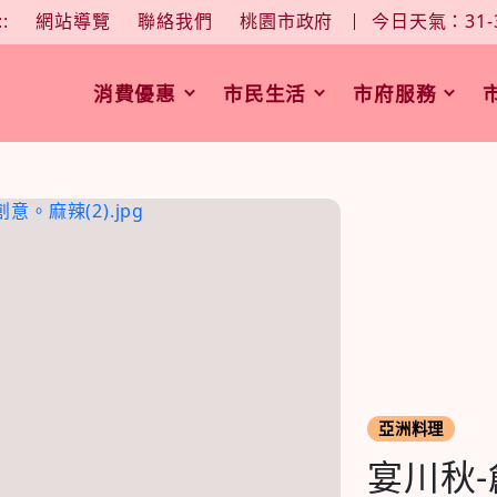
大
中
字型大小：
::
網站導覽
聯絡我們
桃園市政府
今日天氣：31-
消費優惠
市民生活
市府服務
亞洲料理
宴川秋