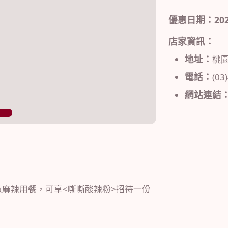
優惠日期：2024/0
店家資訊：
地址：
桃
電話：
(03
網站連結
2
麻辣用餐，可享<嘶嘶酸辣粉>招待一份