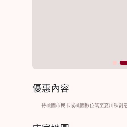
1
優惠內容
持桃園市民卡或桃園數位碼至宴川秋創意