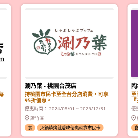
涮乃葉 - 桃園台茂店
陶
每
持桃園市民卡至全台分店消費，可享
至
95折優惠。
『
優惠時間： 2024/08/01 ~ 2025/12/31
優惠
蘆竹區
食
火鍋燒烤就愛吃優惠就靠市民卡