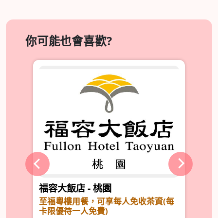
你可能也會喜歡?
福容大飯店 - 桃園
宴
』一
至福粵樓用餐，可享每人免收茶資(每
<
卡限優待一人免費)
優惠