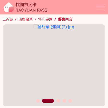
:::
首頁
消費優惠
特店優惠
優惠內容
1
2
3
4
5