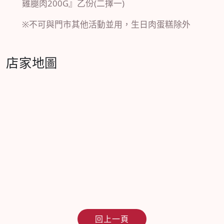
雞腿肉200G』乙份(二擇一)
※不可與門市其他活動並用，生日肉蛋糕除外
店家地圖
回上一頁