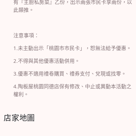
有『主廚私房菜』乙份，出示兩張市民卡享兩份，以
此類推。
注意事項：
1.未主動出示「桃園市市民卡」，恕無法給予優惠。
2.不得與其他優惠活動併用。
3.優惠不適用禮卷購買、禮券支付、兌現或找零。
4.陶板屋桃園同德店保有修改、中止或異動本活動之
權利。
店家地圖