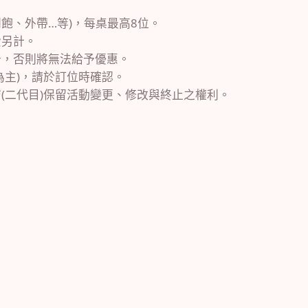
飽、外帶…等)，每桌最高8位。
費另計。
卡，否則將無法給予優惠。
為主)，請於訂位時確認。
店(二代目)保留活動變更、修改與終止之權利。