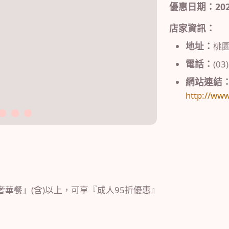
優惠日期：2024/0
店家資訊：
地址：
桃園
電話：
(03
網站連結
http://www
3
4
5
奢華餐」(含)以上，可享『成人95折優惠』