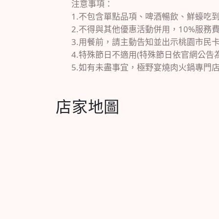
注意事項：
1.不包含單點品項、啤酒暢飲、鮮蠔吃到
2.不得與其他優惠活動併用，10%服務
3.用餐前，請主動告知並出示桃園市民
4.特殊節日不適用(特殊節日依官網公告
5.如有未盡事宜，極野宴燒肉火鍋專門
店家地圖