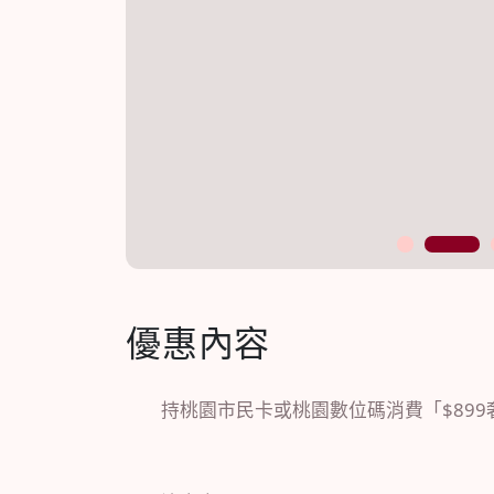
1
2
優惠內容
持桃園市民卡或桃園數位碼消費「$899