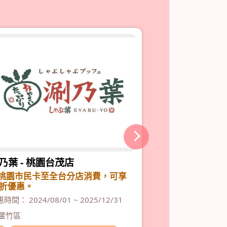
乃葉 - 桃園台茂店
陶板屋 - 桃園
桃園市民卡至全台分店消費，可享
至陶板屋桃園同
5折優惠。
『主廚私房菜』
時間： 2024/08/01 ~ 2025/12/31
優惠時間： 2024/06
蘆竹區
桃園區