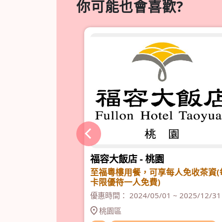
你可能也會喜歡?
中山店
福容大飯店 - 桃園
或 無骨雞腿肉
至福粵樓用餐，可享每人免收茶資(
卡限優待一人免費)
 2025/12/31
優惠時間： 2024/05/01 ~ 2025/12/31
桃園區