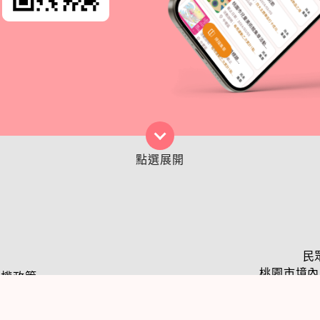
民
桃園市境內民
私權政策