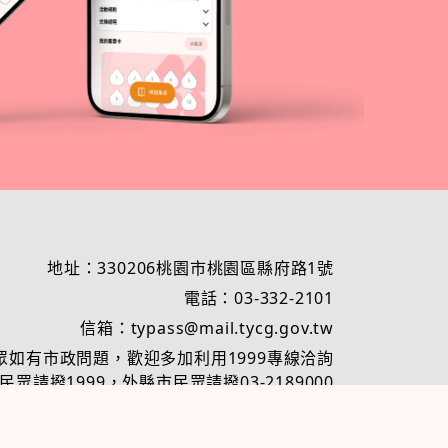
地址：330206桃園市桃園區縣府路1號
電話：03-332-2101
信箱：typass@mail.tycg.gov.tw
眾如有市政問題，歡迎多加利用1999專線洽詢
眾請撥1999，外縣市民眾請撥03-2189000