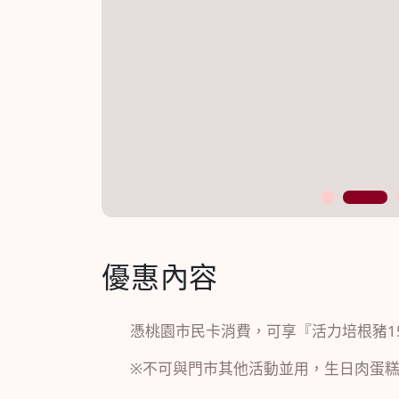
1
2
優惠內容
憑桃園市民卡消費，可享『活力培根豬150
※不可與門市其他活動並用，生日肉蛋