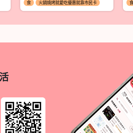
食
火鍋燒烤就愛吃優惠就靠市民卡
活