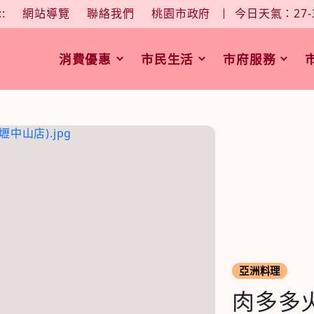
大
中
字型大小：
::
網站導覽
聯絡我們
桃園市政府
今日天氣：27-
消費優惠
市民生活
市府服務
亞洲料理
肉多多火