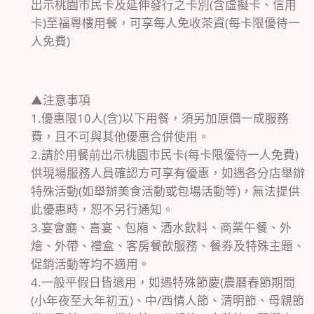
出示桃園市民卡及延伸發行之卡別(含虛擬卡、信用
卡)至福粵樓用餐，可享每人免收茶資(每卡限優待一
人免費)
▲注意事項
1.優惠限10人(含)以下用餐，須另加原價一成服務
費，且不可與其他優惠合併使用。
2.請於用餐前出示桃園市民卡(每卡限優待一人免費)
供現場服務人員確認方可享有優惠，如遇各分店舉辦
特殊活動(如舉辦美食活動或包場活動等)，無法提供
此優惠時，恕不另行通知。
3.宴會廳、喜宴、包廂、酒水飲料、商業午餐、外
燴、外帶、禮盒、客房餐飲服務、餐券及特殊主題、
促銷活動等均不適用。
4.一般平假日皆適用，如遇特殊節慶(農曆春節期間
(小年夜至大年初五)、中/西情人節、清明節、母親節