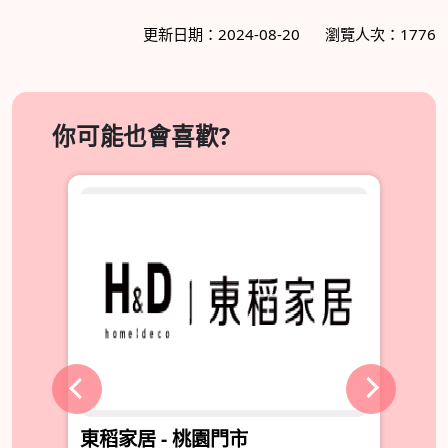
更新日期：2024-08-20
瀏覽人次：1776
你可能也會喜歡?
東稻家居 - 桃園門市
輕