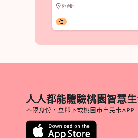
 2025/12/31
桃園區
住
人人都能體驗桃園智慧生
不限身份，立即下載桃園市市民卡APP