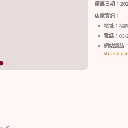
優惠日期：2023/0
店家資訊：
地址：
桃
電話：
03-
網站連結
store.busin
3