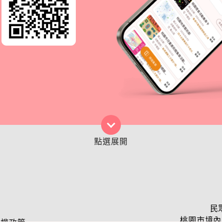
民
桃園市境內民