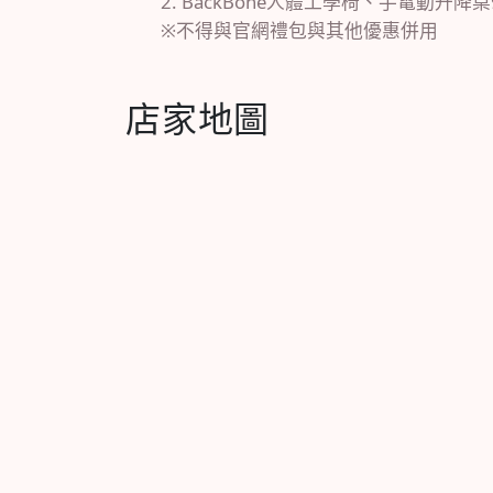
2. BackBone人體工學椅、手電動升降桌
※不得與官網禮包與其他優惠併用
店家地圖