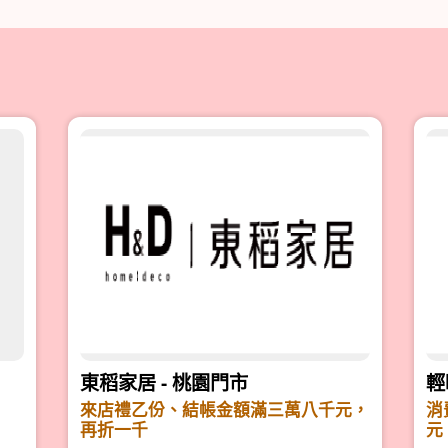
東稻家居 - 桃園門市
輕
來店禮乙份、結帳金額滿三萬八千元，
消
再折一千
元