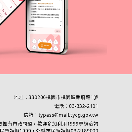
地址：330206桃園市桃園區縣府路1號
電話：03-332-2101
信箱：typass@mail.tycg.gov.tw
眾如有市政問題，歡迎多加利用1999專線洽詢
眾請撥1999，外縣市民眾請撥03-2189000