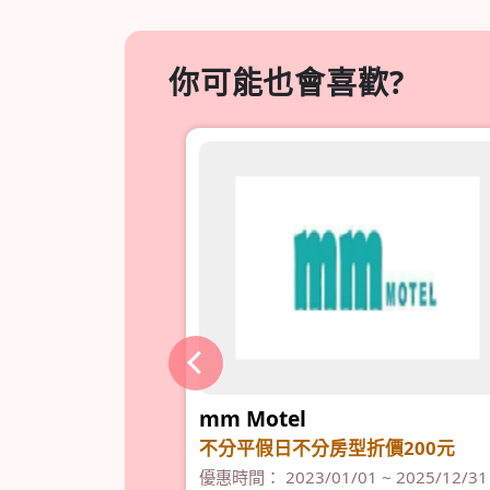
你可能也會喜歡?
公司
mm Motel
不同金額享不同優
不分平假日不分房型折價200元
優惠時間： 2023/01/01 ~ 2025/12/31