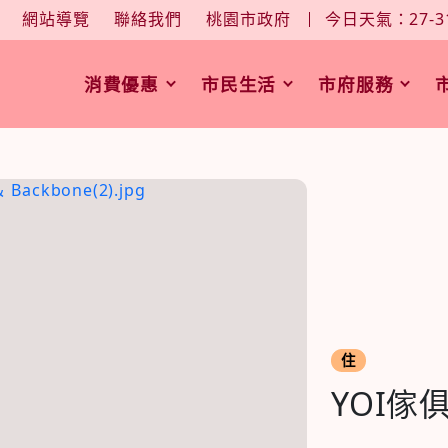
大
中
字型大小：
網站導覽
聯絡我們
桃園市政府
今日天氣：27-3
消費優惠
市民生活
市府服務
住
YOI傢俱