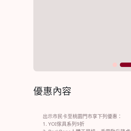
1
2
優惠內容
出示市民卡至桃園門市享下列優惠：
1. YOI傢具系列9折