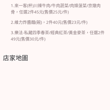
1.來一客(杯)川辣牛肉/牛肉蔬菜/肉燥菠菜/京燉肉
骨，任選2件45元(售價25元/件)
2.維力炸醬麵(碗)，2件40元(售價23元/件)
3.樂法-私藏四季春茶/經典紅茶/黃金麥茶，任選2件
49元(售價30元/件)
店家地圖