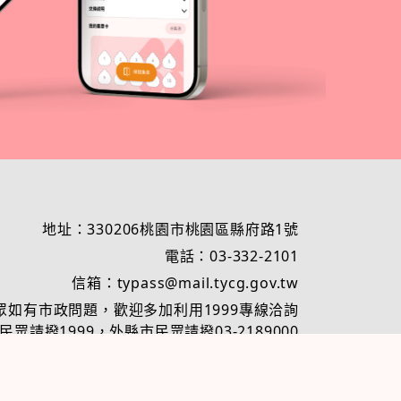
地址：330206桃園市桃園區縣府路1號
電話：03-332-2101
信箱：typass@mail.tycg.gov.tw
眾如有市政問題，歡迎多加利用1999專線洽詢
眾請撥1999，外縣市民眾請撥03-2189000