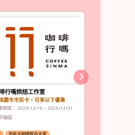
啡行嗎烘焙工作室
REAL 真‧Caf
店
桃園市市民卡，可享以下優惠
門市消費滿$29
時間： 2023/12/10 ~ 2025/12/31
優惠時間： 2024/06
平鎮區
桃園區
食
市民卡咖啡飲品大賞
食
市民卡咖啡