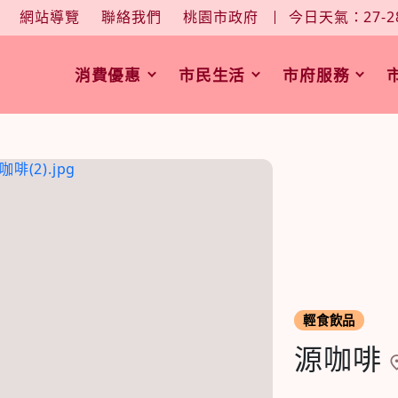
大
中
字型大小：
網站導覽
聯絡我們
桃園市政府
今日天氣：27-2
消費優惠
市民生活
市府服務
輕食飲品
源咖啡