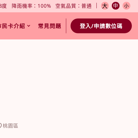
小
今日天氣：27-28度
降雨機率：100%
空氣品質：普通
大
中
8度
降雨機率：100%
空氣品質：普通
小
市民卡介紹
常見問題
登入/申請數位碼
桃園區