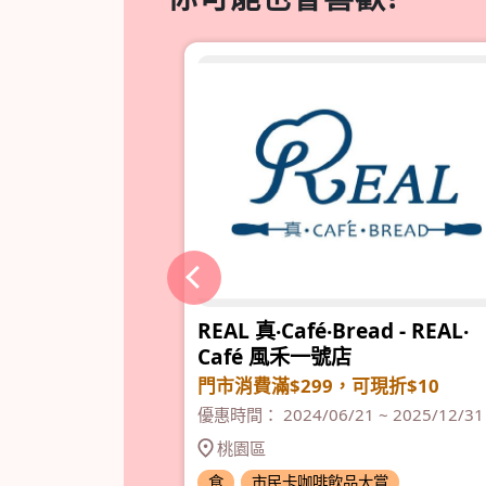
REAL 真‧Café‧Bread - REAL‧
Café 風禾一號店
門市消費滿$299，可現折$10
 2025/12/31
優惠時間： 2024/06/21 ~ 2025/12/31
桃園區
賞
食
市民卡咖啡飲品大賞