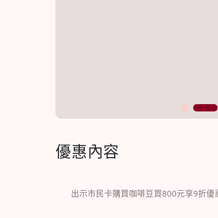
1
2
優惠內容
出示市民卡購買咖啡豆買800元享9折優