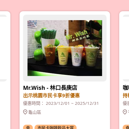
Mr.Wish - 林口長庚店
咖
出示桃園市民卡享9折優惠
持
優惠時間： 2023/12/01 ~ 2025/12/31
優惠
龜山區
食
市民卡咖啡飲品大賞