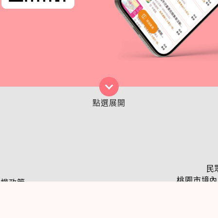
民
桃園市境內民
私權政策