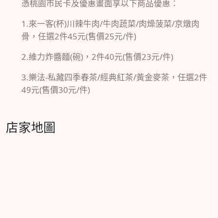
憑桃園市民卡及優惠畫面享以下商品優惠：
1.來一客(杯)川辣牛肉/牛肉蔬菜/肉燥菠菜/京燉肉
骨，任選2件45元(售價25元/件)
2.維力炸醬麵(碗)，2件40元(售價23元/件)
3.樂法-私藏四季春茶/經典紅茶/黃金麥茶，任選2件
49元(售價30元/件)
店家地圖