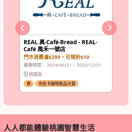
REAL 真‧Café‧Bread - REAL‧
M
Café 風禾一號店
出
門市消費滿$299，可現折$10
優惠
優惠時間： 2024/06/21 ~ 2025/12/31
桃園區
食
市民卡咖啡飲品大賞
食
人人都能體驗桃園智慧生活