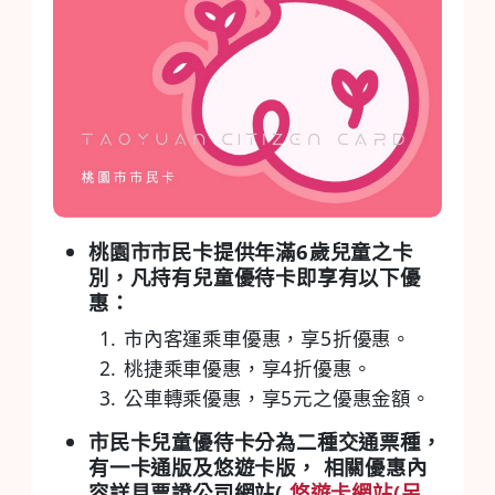
桃園市市民卡提供年滿6歲兒童之卡
別，凡持有兒童優待卡即享有以下優
惠：
市內客運乘車優惠，享5折優惠。
桃捷乘車優惠，享4折優惠。
公車轉乘優惠，享5元之優惠金額。
市民卡兒童優待卡分為二種交通票種，
有一卡通版及悠遊卡版， 相關優惠內
容詳見票證公司網站(
悠遊卡網站(另