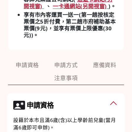
開視窗)
、
一卡通網站(另開視窗)
)。
享有市內客運買一送一(第一趟按核定
票價之5折付費，第二趟市府補助基本
票價(9元)，並享有票價上限優惠(30
元))。
申請資格
申請方式
應備資料
注意事項
申請資格
設籍於本市且滿6歲(含)以上學齡前兒童(當月
滿6歲即可申辦)。