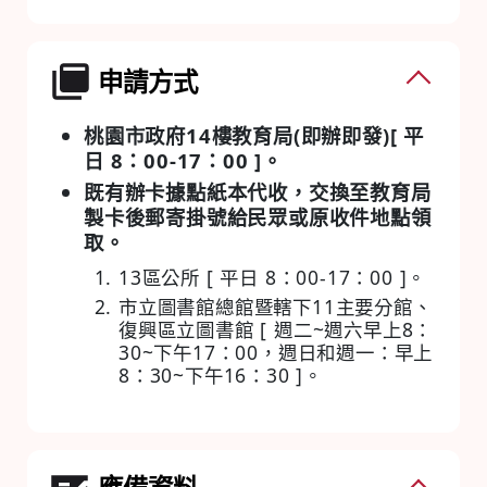
申請方式
桃園市政府14樓教育局(即辦即發)[ 平
日 8：00-17：00 ]。
既有辦卡據點紙本代收，交換至教育局
製卡後郵寄掛號給民眾或原收件地點領
取。
13區公所 [ 平日 8：00-17：00 ]。
市立圖書館總館暨轄下11主要分館、
復興區立圖書館 [ 週二~週六早上8：
30~下午17：00，週日和週一：早上
8：30~下午16：30 ]。