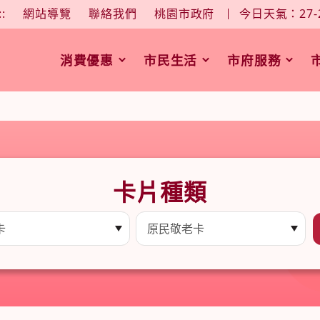
大
中
字型大小：
::
網站導覽
聯絡我們
桃園市政府
今日天氣：27-
消費優惠
市民生活
市府服務
卡片種類