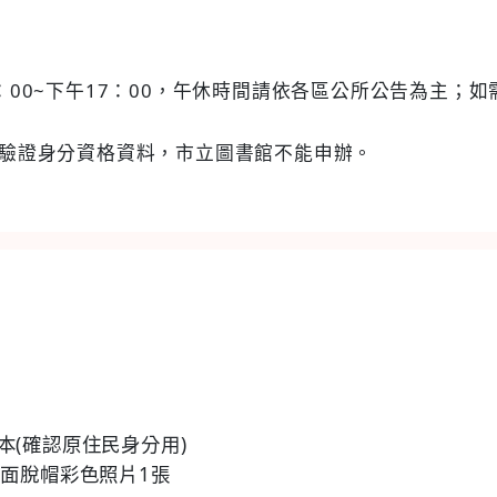
：00~下午17：00，午休時間請依各區公所公告為主；
驗證身分資格資料，市立圖書館不能申辦。
本(確認原住民身分用)
正面脫帽彩色照片1張