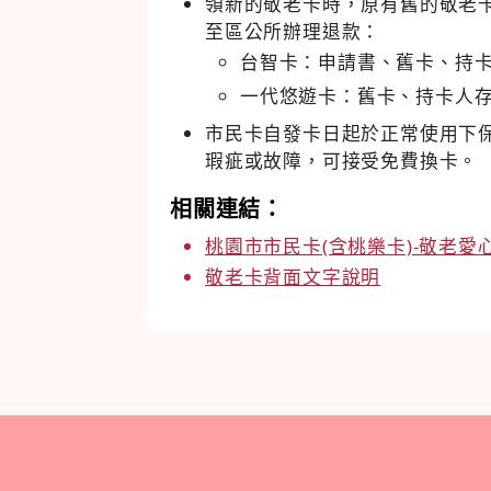
領新的敬老卡時，原有舊的敬老
至區公所辦理退款：
台智卡：申請書、舊卡、持卡
一代悠遊卡：舊卡、持卡人
市民卡自發卡日起於正常使用下
瑕疵或故障，可接受免費換卡。
相關連結：
桃園市市民卡(含桃樂卡)-敬老愛
敬老卡背面文字說明