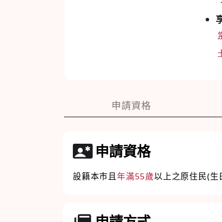
申請資格
申請資格
設籍本市且
年滿55歲
以上之原住民(生
申請方式