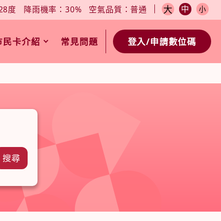
小
今日天氣：27-28度
降雨機率：30%
空氣品質：普通
大
中
28度
降雨機率：30%
空氣品質：普通
小
市民卡介紹
常見問題
登入/申請數位碼