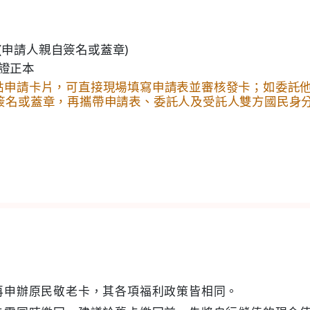
(申請人親自簽名或蓋章)
證正本
點申請卡片，可直接現場填寫申請表並審核發卡；如委託
簽名或蓋章，再攜帶申請表、委託人及受託人雙方國民身
再申辦原民敬老卡，其各項福利政策皆相同。