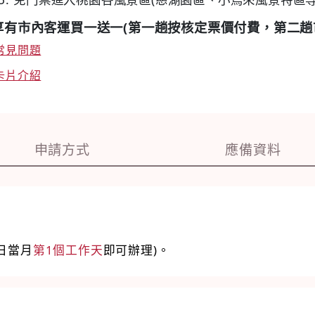
享有市內客運買一送一(第一趟按核定票價付費，第二趟
常見問題
卡片介紹
申請方式
應備資料
日當月
第1個工作天
即可辦理)。