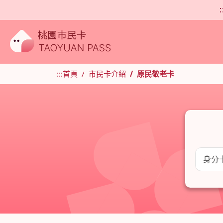
:
:::
首頁
市民卡介紹
原民敬老卡