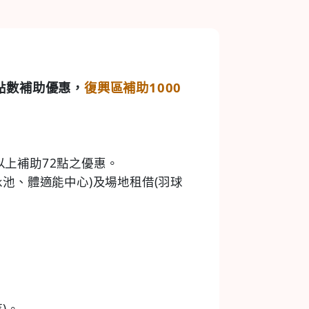
點數補助優惠，
復興區補助1000
元以上補助72點之優惠。
池、體適能中心)及場地租借(羽球
)。