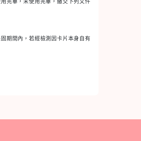
使用完畢，未使用完畢，繳交下列文件
保固期間內，若經檢測因卡片本身自有