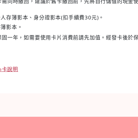
卡需同時繳回，建議於舊卡繳回前，先將自行儲值的現金
人存簿影本、身分證影本(扣手續費30元)。
存簿影本。
保固一年，如需要使用卡片消費前請先加值。經發卡後於
心卡說明