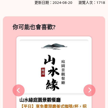
更新日期：2024-08-20
瀏覽人次：1718
你可能也會喜歡?
山水緣庭園景觀餐廳
鼎
待
【平日】享免費現磨美式咖啡/杯，招
來