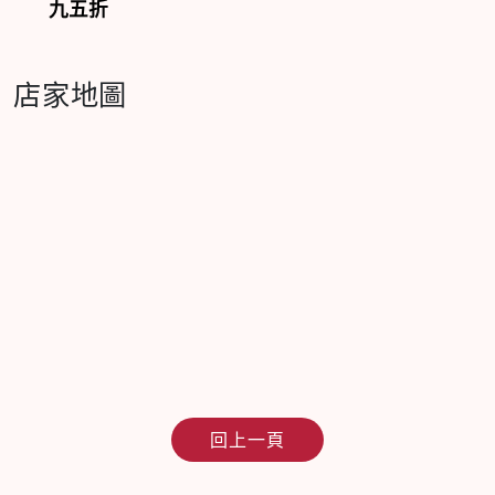
九五折
店家地圖
回上一頁