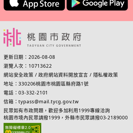
更新日期：2026-08-08
瀏覽人次：10713622
網站安全政策
/
政府網站資料開放宣言
/
隱私權政策
地址：330206桃園市桃園區縣府路1號
電話：03-332-2101
信箱：typass@mail.tycg.gov.tw
民眾如有市政問題，歡迎多加利用1999專線洽詢
桃園市境內民眾請撥1999，外縣市民眾請撥03-2189000