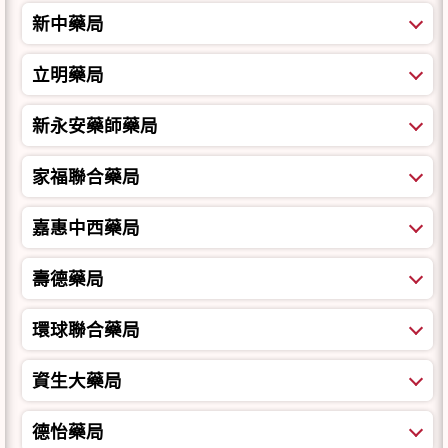
新中藥局
立明藥局
新永安藥師藥局
家福聯合藥局
嘉惠中西藥局
壽德藥局
環球聯合藥局
資生大藥局
德怡藥局