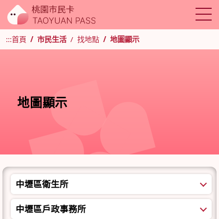
:::
首頁
市民生活
找地點
地圖顯示
地圖顯示
中壢區衛生所
中壢區戶政事務所