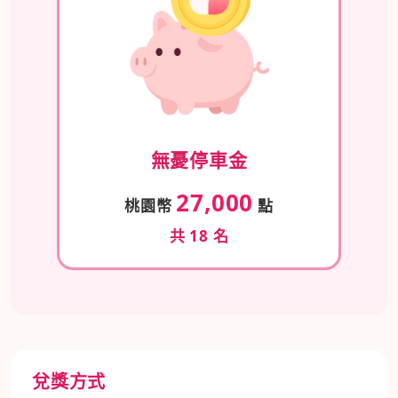
無憂停車金
27,000
桃園幣
點
共 18 名
兌獎方式