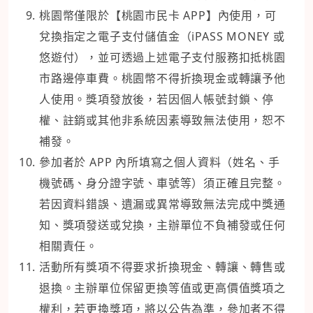
桃園幣僅限於【桃園市民卡 APP】內使用，可
兌換指定之電子支付儲值金（iPASS MONEY 或
悠遊付），並可透過上述電子支付服務扣抵桃園
市路邊停車費。桃園幣不得折換現金或轉讓予他
人使用。獎項發放後，若因個人帳號封鎖、停
權、註銷或其他非系統因素導致無法使用，恕不
補發。
參加者於 APP 內所填寫之個人資料（姓名、手
機號碼、身分證字號、車號等）須正確且完整。
若因資料錯誤、遺漏或異常導致無法完成中獎通
知、獎項發送或兌換，主辦單位不負補發或任何
相關責任。
活動所有獎項不得要求折換現金、轉讓、轉售或
退換。主辦單位保留更換等值或更高價值獎項之
權利，若更換獎項，將以公告為準，參加者不得