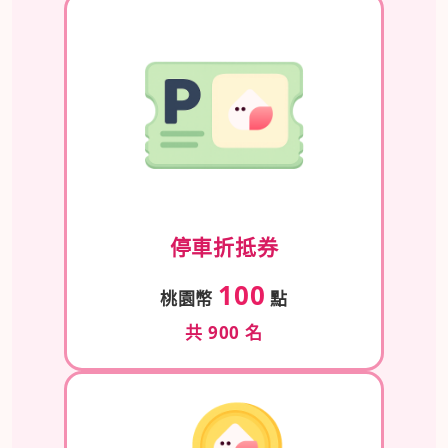
停車折抵券
100
桃園幣
點
共 900 名