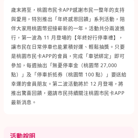
歲末將至，桃園市民卡APP感謝市民一整年的支持
與愛用，特別推出「年終感恩回饋」系列活動，陪
伴大家用桃園幣迎接嶄新的一年。活動共分兩波進
行，第一波為 11 月登場的【年終好行停車禮】，
讓市民在日常停車也能累積好運、輕鬆抽獎。只要
是桃園市民卡APP的會員，完成「車號綁定」即可
參加，每週抽出「無憂停車金（桃園幣 27,000
點）」及「停車折抵券（桃園幣 100 點）」要送給
幸運的會員朋友。第二波活動將於 12 月登場，將
推出驚喜回饋，邀請市民持續關注桃園市民卡APP
最新消息。
活動說明