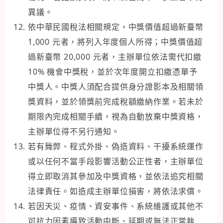
異議。
依中華民國稅法相關規定，中獎價值超過新臺幣
1,000 元者，將列入年度個人所得；中獎價值超
過新臺幣 20,000 元者，主辦單位依法需代扣繳
10% 機會中獎稅，並於次年度開立扣繳憑單予
中獎人。中獎人須配合提供身分證影本及相關領
獎資料，並於領獎前完成稅額繳納作業。若未於
期限內完成相關手續，視為自動放棄中獎資格，
主辦單位得不另行通知。
若有舞弊、程式外掛、偽造資料、干擾系統運作
或以任何不當手段影響活動公正性者，主辦單位
得立即取消其參加及中獎資格，並依法追究相關
法律責任。如造成主辦單位損害，將依法求償。
若因天災、疫情、資安事件、系統維護或其他不
可抗力因素導致活動中斷、延期或無法正常執