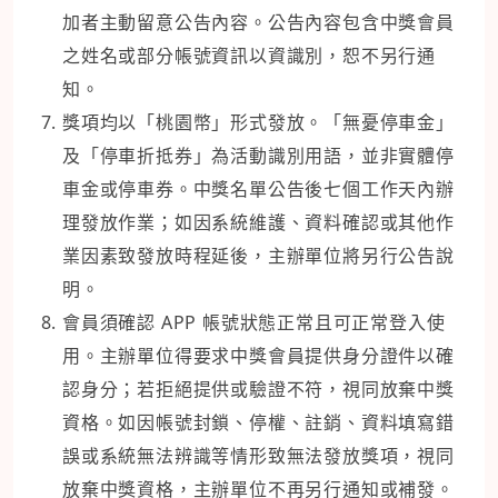
加者主動留意公告內容。公告內容包含中獎會員
之姓名或部分帳號資訊以資識別，恕不另行通
知。
獎項均以「桃園幣」形式發放。「無憂停車金」
及「停車折抵券」為活動識別用語，並非實體停
車金或停車券。中獎名單公告後七個工作天內辦
理發放作業；如因系統維護、資料確認或其他作
業因素致發放時程延後，主辦單位將另行公告說
明。
會員須確認 APP 帳號狀態正常且可正常登入使
用。主辦單位得要求中獎會員提供身分證件以確
認身分；若拒絕提供或驗證不符，視同放棄中獎
資格。如因帳號封鎖、停權、註銷、資料填寫錯
誤或系統無法辨識等情形致無法發放獎項，視同
放棄中獎資格，主辦單位不再另行通知或補發。