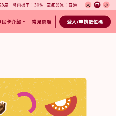
小
今日天氣：27-28度
降雨機率：30%
空氣品質：普通
大
中
28度
降雨機率：30%
空氣品質：普通
小
市民卡介紹
常見問題
登入/申請數位碼