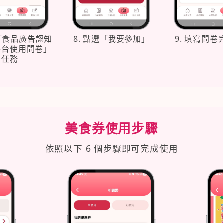
選「食品廣告認知
8. 點選「我要參加」
9. 填寫問
平台使用問卷」
任務
美食券使用步驟
依照以下 6 個步驟即可完成使用