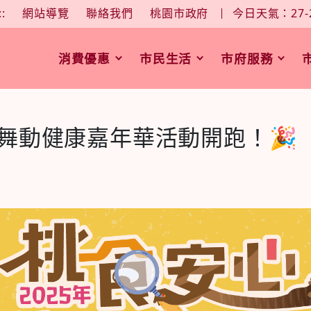
大
中
字型大小：
::
網站導覽
聯絡我們
桃園市政府
今日天氣：27-
消費優惠
市民生活
市府服務
舞動健康嘉年華活動開跑！🎉