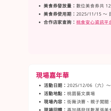
美食券發放量：
數位美食券共 1
美食券使用期：
2025/11/15
合作店家查詢：
桃食安心資訊平
現場嘉年華
活動日期：
2025/12/06（六）～
活動地點：
桃園藝文廣場
現場內容：
街舞決賽、親子闖關
現場回饋：
再加碼發送數萬張美