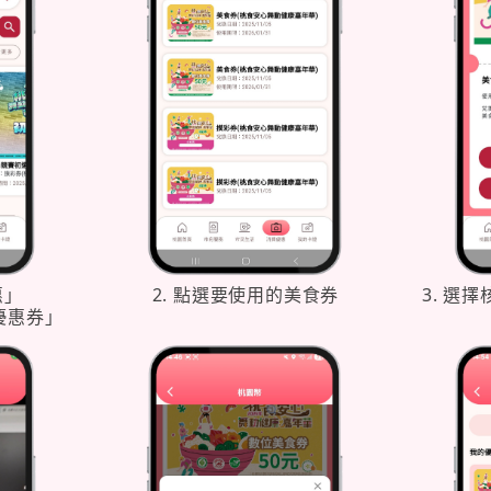
惠」
2. 點選要使用的美食券
3. 選
優惠券」