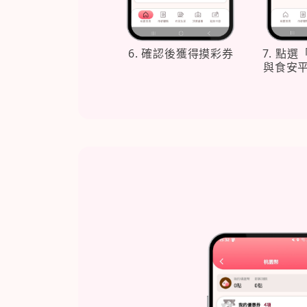
6. 確認後獲得摸彩券
7. 點
與食安