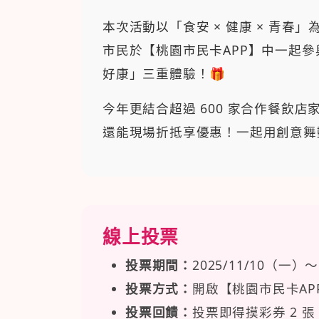
本次活動以「食安 × 健康 × 青
市民於【桃園市民卡APP】中一起
好康」三重體驗！🎁
今年更結合超過 600 家合作餐飲
還能現場折抵享優惠！一起用創意舞
線上投票
投票期間：
2025/11/10（一）～
投票方式：
開啟【桃園市民卡A
投票回饋：
投票即得摸彩券 2 張