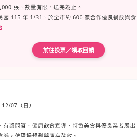
2,000 張，數量有限，送完為止。
 ～ 民國 115 年 1/31，於全市約 600 家合作優良餐
台
前往投票／領取回饋
 12/07（日）
、有獎問答、健康飲食宣導、特色美食與優良業者展出
食券，依現場規劃與庫存發放。