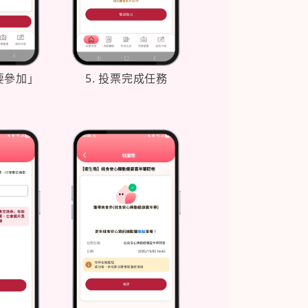
我要參加」
5. 投票完成任務