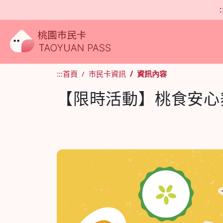
:
:::
首頁
市民卡資訊
資訊內容
【限時活動】桃食安心