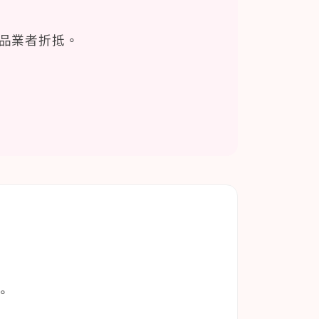
飲與食品業者折抵。
。