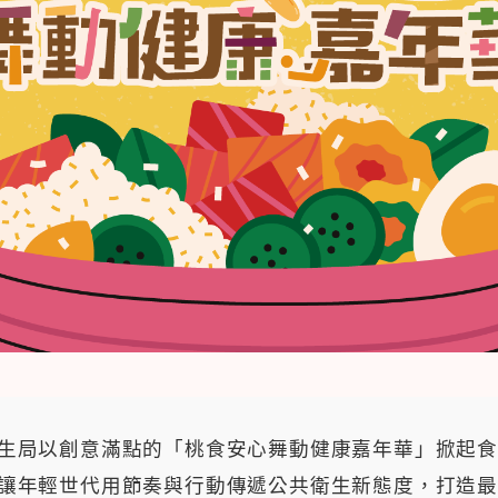
生局以創意滿點的「桃食安心舞動健康嘉年華」掀起食安
讓年輕世代用節奏與行動傳遞公共衛生新態度，打造最