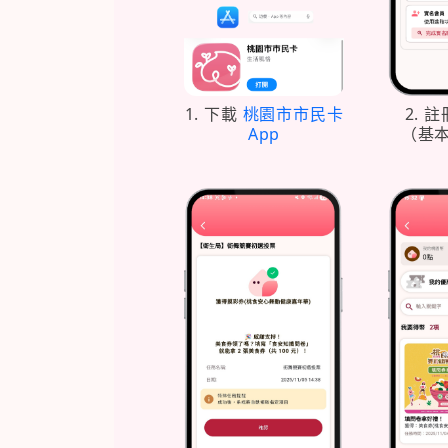
1. 下載
桃園市市民卡
2. 
App
（基