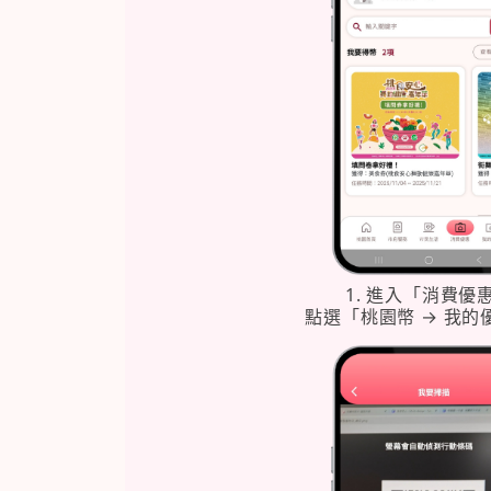
1. 進入「消費優
點選「桃園幣 → 我的