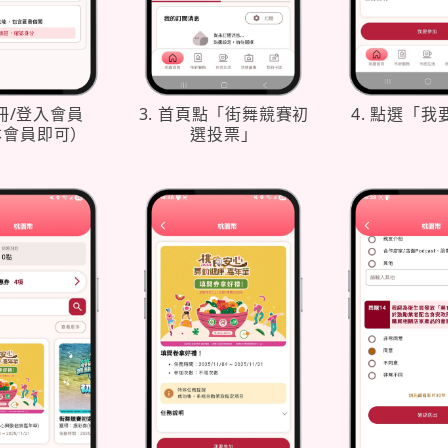
註冊/登入會員
3. 首頁點「街舞競賽初
4. 點選「
本會員即可）
選投票」