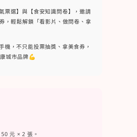
舞人氣票選】與【食安知識問卷】，邀請
食券，輕鬆解鎖「看影片、做問卷、拿
一支手機，不只能投票抽獎、拿美食券，
康城市品牌💪
元 × 2 張。