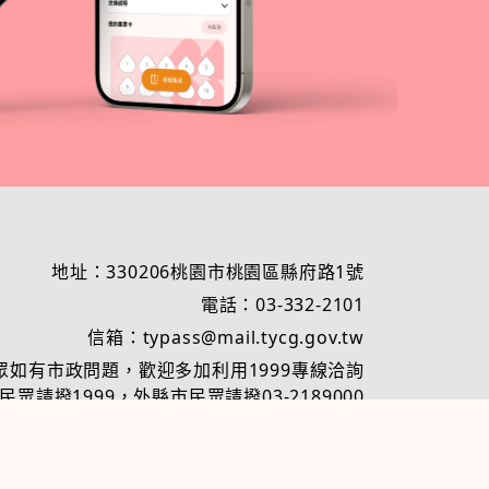
地址：330206桃園市桃園區縣府路1號
電話：03-332-2101
信箱：typass@mail.tycg.gov.tw
眾如有市政問題，歡迎多加利用1999專線洽詢
眾請撥1999，外縣市民眾請撥03-2189000