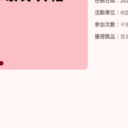
任務日期：2026/0
活動單位：
桃
參加次數：
不
獲得獎品：
買