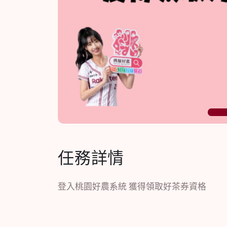
1
任務詳情
登入桃園好農系統 獲得領取好茶券資格