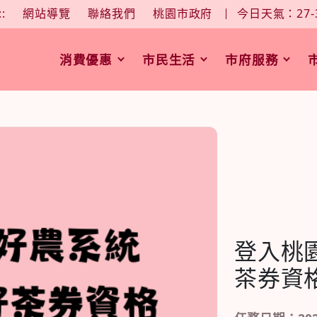
大
中
字型大小：
::
網站導覽
聯絡我們
桃園市政府
今日天氣：27-
消費優惠
市民生活
市府服務
登入桃
茶券資