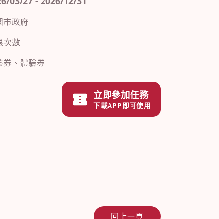
3/27 - 2026/12/31
園市政府
限次數
茶券、體驗券
立即參加任務
下載APP即可使用
回上一頁