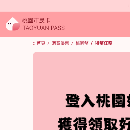
:
:::
首頁
消費優惠
桃園幣
得幣任務