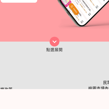
民
桃園市境內民
私權政策