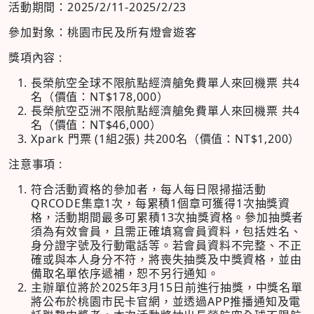
活動期間：2025/2/11-2025/2/23
參加對象：桃園市民及所有燈會遊客
獎項內容 :
長榮航空全球不限航點經濟艙免費單人來回機票 共4
名（價值：NT$178,000）
長榮航空亞洲不限航點經濟艙免費單人來回機票 共4
名（價值：NT$46,000）
Xpark 門票 (1組2張) 共200名（價值：NT$1,200）
注意事項 :
符合活動資格的參加者，每人每日限掃描活動
QRCODE集章1次，每累積1個章可獲得1次抽獎資
格，活動期間最多可累積13次抽獎資格。參加抽獎者
須為有效會員，且需正確填寫會員資料，包括姓名、
身分證字號及行動電話等。若會員資料不完整、不正
確或與本人身分不符，將喪失抽獎及中獎資格，並由
備取名單依序遞補，恕不另行通知。
主辦單位將於2025年3月15日前進行抽獎，中獎名單
將公布於桃園市民卡官網，並透過APP推播通知及電