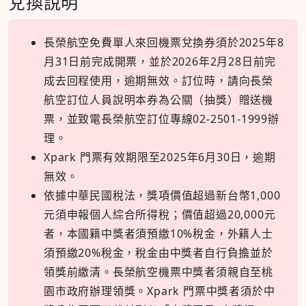
兌換說明
長榮航空免費單人來回機票兌換券須於2025年8
月31日前完成開票，並於2026年2月28日前完
成去回程使用，逾期無效。訂位時，請向長榮
航空訂位人員說明本券為公關（抽獎）贈送機
票，並致電長榮航空訂位專線02-2501-1999辦
理。
Xpark 門票有效期限至2025年6月30日，逾期
無效。
依據中華民國稅法，獎項價值超過新台幣1,000
元須申報個人綜合所得稅；價值超過20,000元
者，本國籍中獎者須預繳10%稅金，外籍人士
須預繳20%稅金，稅金由中獎者自行負擔並於
領獎前繳清。長榮航空機票中獎者須親自至桃
園市政府辦理領獎。Xpark 門票中獎者須於中