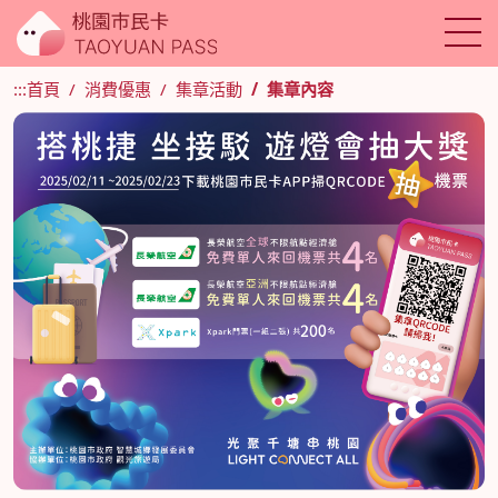
:::
首頁
消費優惠
集章活動
集章內容