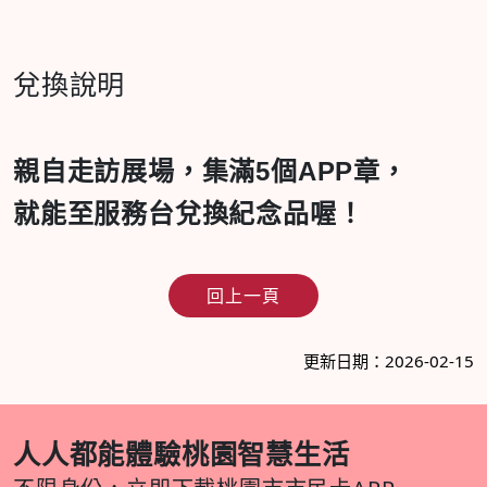
兌換說明
親自走訪展場，集滿5
個
APP
章，
就能至服務台兌換紀念品喔！
回上一頁
更新日期：2026-02-15
人人都能體驗桃園智慧生活