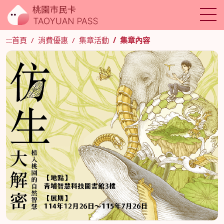
:::
首頁
消費優惠
集章活動
集章內容