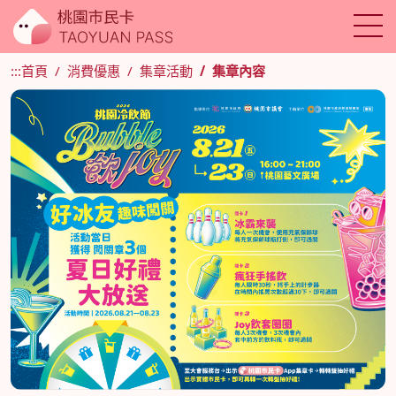
:::
首頁
消費優惠
集章活動
集章內容