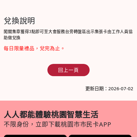
兌換說明
闖關集章獲得3點
即可至大會服務台旁轉盤區
出示集張卡由工作人員協
助做
兌換
每日限量禮品，兌完為止。
回上一頁
更新日期：2026-07-02
人人都能體驗桃園智慧生活
不限身份，立即下載桃園市市民卡APP