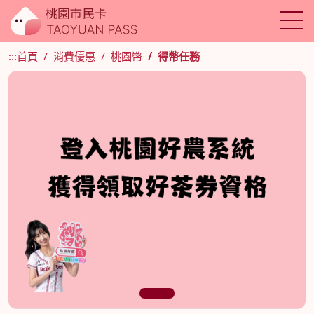
:::
首頁
消費優惠
桃園幣
得幣任務
1