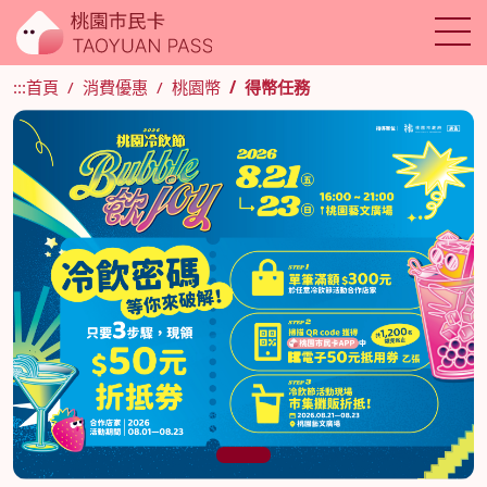
:::
首頁
消費優惠
桃園幣
得幣任務
1