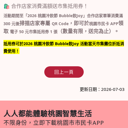
🛍️ 合作店家消費滿額送市集抵用券！
活動期間至
「2026 桃園冷飲節 Bubble飲Joy」合作店家
單筆消費滿
掃描店家專屬
，
即可於
領
300 元後
QR Code
桃園市民卡 APP
取
（數量有限，送完為止）。
電子 50 元市集抵用券 1 張
抵用券可於
2026 桃園冷飲節 Bubble飲Joy 活動當天
市集攤位折抵消
費使用！
回上一頁
更新日期：2026-07-03
人人都能體驗桃園智慧生活
不限身份，立即下載桃園市市民卡APP