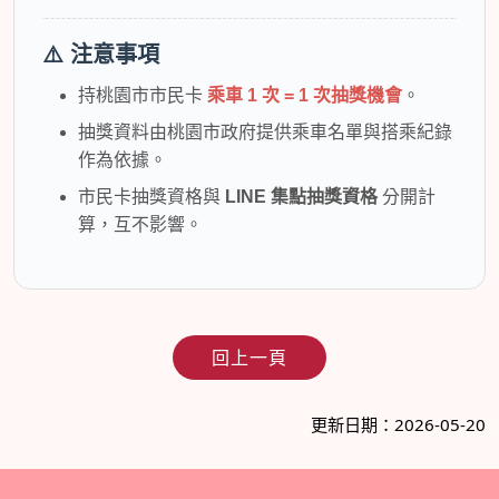
⚠️ 注意事項
持桃園市市民卡
乘車 1 次 = 1 次抽獎機會
。
抽獎資料由桃園市政府提供乘車名單與搭乘紀錄
作為依據。
市民卡抽獎資格與
LINE 集點抽獎資格
分開計
算，互不影響。
回上一頁
更新日期：2026-05-20