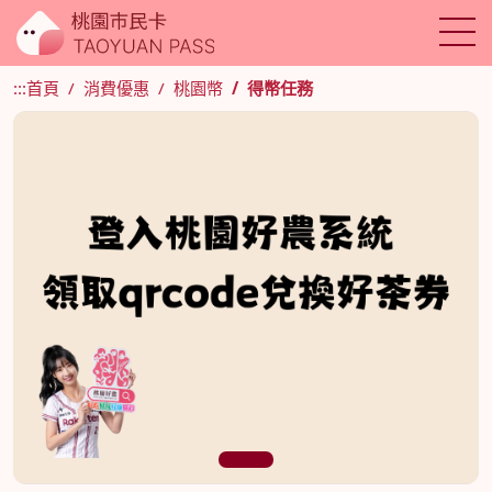
:::
首頁
消費優惠
桃園幣
得幣任務
1