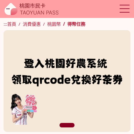
:::
首頁
消費優惠
桃園幣
得幣任務
1