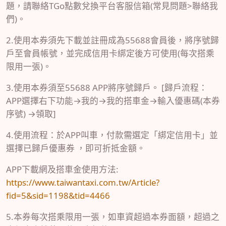
題，請聯絡TGo點數兌換平台客服信箱(常見問題>聯絡我
們)。
2.使用本券須先下載並註冊成為55688會員後，將序號歸
戶至會員帳號，並完成信用卡綁定後方可使用(每次搭乘
限用一張)。
3.使用本券須至55688 APP將序號歸戶。 [歸戶流程：
APP選擇右下功能→我的→我的搭車金→輸入優惠碼(本券
序號) →領取]
4.使用流程：於APP叫車，付款需選定「綁定信用卡」並
選擇已歸戶優惠券 ，即可折抵金額。
APP下載網及搭車金使用方法:
https://www.taiwantaxi.com.tw/Article?
fid=5&sid=1198&tid=4466
5.本券每次搭乘限用一張，如車資超過本券面額，超過之