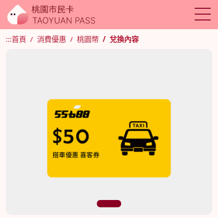
:::
首頁
消費優惠
桃園幣
兌換內容
1