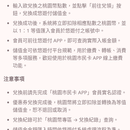
輸入欲兌換之桃園幣點數，並點擊「前往兌領」按
鈕，兌換成悠遊付儲值金。
兌換成功後，系統將立即扣除相應點數之桃園幣，並
以
1
：
1
等值匯入會員於悠遊付之帳號中。
會員可前往悠遊付
APP
，即可查詢實際入帳金額。
儲值金可依悠遊付平台規範，用於繳費、轉帳、消費
等多項服務，歡迎使用於桃園市民卡
APP
線上繳費
功能。
注意事項
兌換前請先完成「桃園市民卡
APP
」會員實名認證。
優惠券兌換完成後，桃園幣將立即扣除並轉換為等值
儲值金，恕不退回或取消。
兌換紀錄可於「桃園幣專區
→
兌換紀錄」查詢。
儲值金金額匯入時間依悠遊付系統處理流程為準。