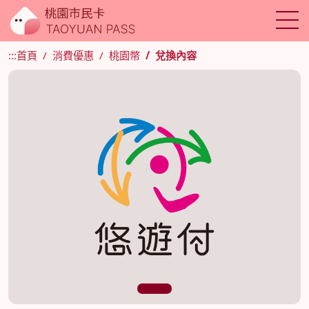
:::
首頁
消費優惠
桃園幣
兌換內容
1