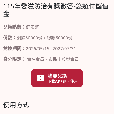
115年愛滋防治有獎徵答-悠遊付儲值
金
兌換點數：
健康幣
份數：
剩餘60000份，總數60000份
兌換期間：
2026/05/15 - 2027/07/31
身分限定：
實名會員、市民卡尊榮會員
我要兌換
下載APP即可使用
使用方式