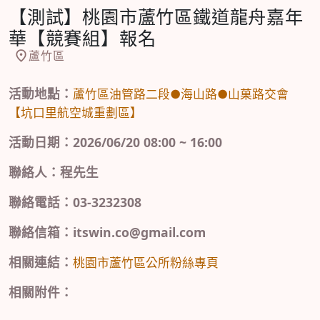
【測試】桃園市蘆竹區鐵道龍舟嘉年
華【競賽組】報名
蘆竹區
活動地點：
蘆竹區油管路二段●海山路●山菓路交會
【坑口里航空城重劃區】
活動日期：2026/06/20 08:00 ~ 16:00
聯絡人：程先生
聯絡電話：03-3232308
聯絡信箱：itswin.co@gmail.com
相關連結：
桃園市蘆竹區公所粉絲專頁
相關附件：