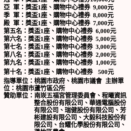
1
亞
軍：獎盃
座、購物中
心禮券
9,000
元
1
季
軍：獎盃
座、購物中心禮券
8,000
元
1
殿
軍：獎盃
座、購物中心禮券
7,000
元
1
第五名：獎盃
座、購物中心禮券
6,000
元
1
第六名：獎盃
座、購物中心禮券
5,000
元
1
第七名：獎盃
座、購物中心禮券
3,000
元
1
第八名：獎盃
座、購物中心禮券
2,000
元
1
第九名：獎盃
座、購物中心禮券
1,000
元
1
第十名：獎盃
座、購物中心禮券
500
元
指導單位：桃園市政府、桃園市議會
主辦單
位：桃園市蘆竹區公所
贊助單位：南崁五福宮管理委員會、程曦資訊
整合股份有限公司、華通電腦股份
有限公司、瑞健股份有限公司、芳
彬建設有限公司、大毅科技股份有
限公司、台耀化學股份有限公司、