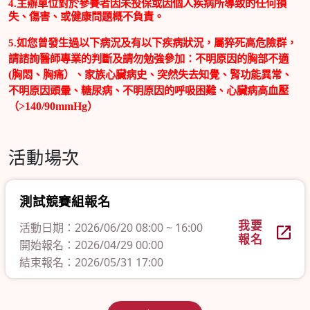
4.
主辦單位對於參賽者因未投保或因個人疾病所導致的任何損
失、傷害、或健康問題概不負責。
5.
如您曾發生過以下病況及有以下疾病狀況，屬猝死高危險群，
請諮詢醫師專業的判斷及請勿勉強參加：不明原因的胸部不適
(
胸悶、胸痛）、家族心臟病史、突然失去知覺、腎功能異常、
不明原因頭暈、糖尿病、不明原因的呼吸困難、心臟病高血壓
（
>140/90mmHg
）
活動場次
測試競賽組報名
我要
活動日期：2026/06/20 08:00 ~ 16:00
報名
開始報名：2026/04/29 00:00
結束報名：2026/05/31 17:00