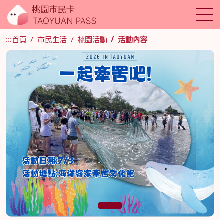
:::
首頁
市民生活
桃園活動
活動內容
1