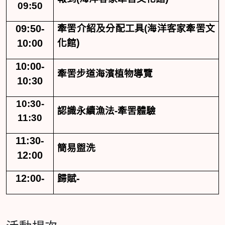
09:50
09:50-
牽罟介紹及分配工具
(
海洋客家牽罟文
)
10:00
化館
10:00-
牽罟步道海濱植物導覽
10:30
10:30-
認識永續漁法
-
牽罟體驗
11:30
11:30-
簡易盥洗
12:00
12:00-
-
歸賦