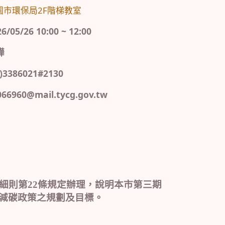
園市環保局2F階梯教室
5/26 10:00 ~ 12:00
嬅
386021#2130
960@mail.tycg.gov.tw
細則第
22
條規定辦理，說明本市第三期
減碳政策之規劃及目標。