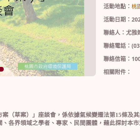
活動地點：
桃
活動日期：2026/0
聯絡人：尤雅
聯絡電話：(03)3
聯絡信箱：10066
相關附件：
方案（草案）」座談會，係依據氣候變遷法第
15
條及其
關、各界領域之學者、專家、民間團體，藉此探討本市