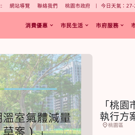
大
中
字型大小：
::
網站導覽
聯絡我們
桃園市政府
今日天氣：27-
消費優惠
市民生活
市府服務
「桃園
執行方
桃園區