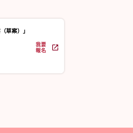
案（草案）」
我要
報名