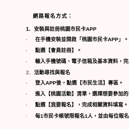
網路報名方式：
1.
安裝與註冊桃園市民卡
APP
在手機安裝並開啟「桃園市民卡
APP
」。
·
點選【會員註冊】。
·
輸入手機號碼、電子信箱及基本資料，完
·
2.
活動尋找與報名
登入
APP
後，點選【市民生活】專區。
·
進入【桃園活動】清單，選擇想要參加的
·
點選【我要報名】，完成相關資料填寫。
·
每
1
市民卡帳號限報名
1
人，並由每位報名
·