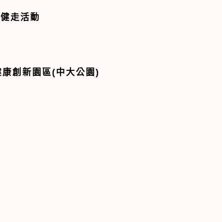
民健走活動
康創新園區(中大公園)