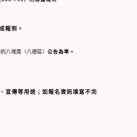
成報到。
咱的八塊厝〈八德區〉
公告為準。
、宣傳等用途；如報名資訊填寫不完