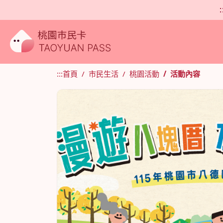
:
:::
首頁
市民生活
桃園活動
活動內容