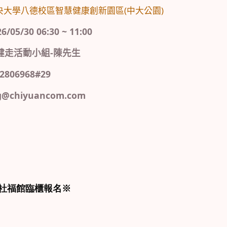
央大學八德校區智慧健康創新園區(中大公園)
5/30 06:30 ~ 11:00
健走活動小組-陳先生
806968#29
chiyuancom.com
德社福館臨櫃報名※