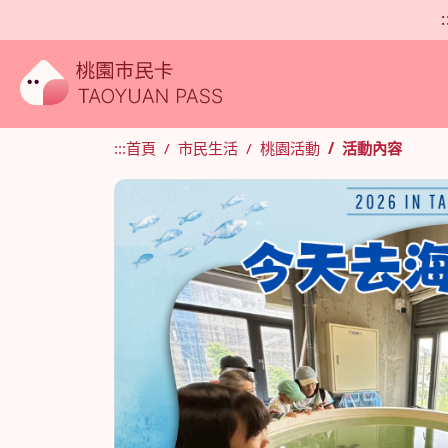
:
:::
首頁
市民生活
桃園活動
活動內容