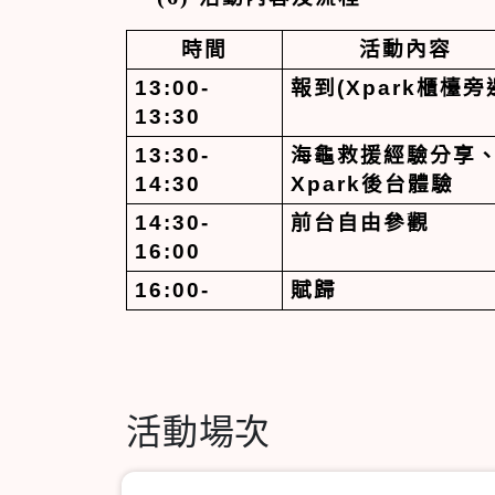
時
間
活動內容
13:00-
報到
(Xpark
櫃檯旁
13:30
13:30-
海龜救援經驗分享
14:30
Xpark
後台體驗
14:30-
前台自由參觀
16:00
16:00-
賦歸
活動場次