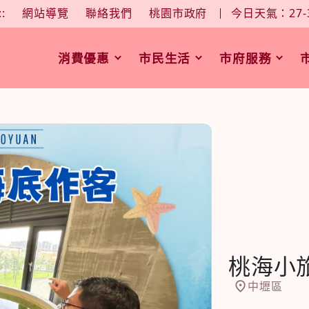
大
中
字型大小：
::
網站導覽
聯絡我們
桃園市政府
今日天氣：27-
消費優惠
市民生活
市府服務
桃海小
中壢區