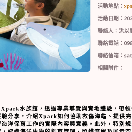
活動地點：
xpa
活動日期：2026/0
聯絡人：洪以
聯絡電話：0981
聯絡信箱：satou
相關附件：
訪
Xpark
水族館，透過專業導覽與實地體驗，帶領
經驗分享，介紹
Xpark
如何協助救傷海龜、提供完
解海洋保育工作的實際內容與意義。此外，特別規
域，認識海洋生物的飼育管理、照護流程及展示空