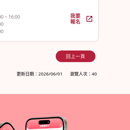
我要
 ~ 16:00
報名
00
00
回上一頁
更新日期：2026/06/01
瀏覽人次：40