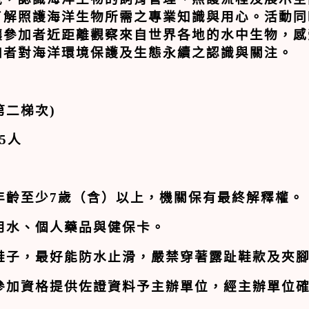
了解照護海洋生物所需之專業知識與用心。
活動同
讓參加者近距離觀察來自世界各地的水中生物，感
加者對海洋環境保護及生態永續之認識與關注。
第二梯次
)
5人
年齡至少
7
歲（含）以上，機關保有最終解釋權。
用水、個人藥品與健保卡。
鞋子，最好能防水止滑，嚴禁穿著露趾鞋款及夾
參加資格提供佐證資料予主辦單位，經主辦單位