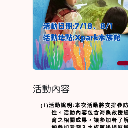
1
活動內容
(1)活動說明
:
本次活動將安排參
性。活動內容包含海龜救援
育之相關成果，讓參加者了
領參加者深入水族館後場區