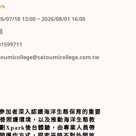
rk
7/18 13:00 ~ 2026/08/01 16:00
庭
599711
micollege@satoumicollege.com.tw
參加者深入認識海洋生態保育的重要
善照護環境，以及推動海洋生態教
劃
Xpark
後台體驗，由專業人員帶
間運作方式，探索平時不對外開放